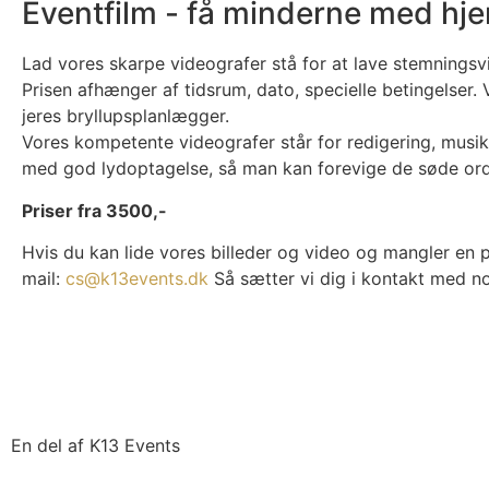
Eventfilm - få minderne med hj
Lad vores skarpe videografer stå for at lave stemningsv
Prisen afhænger af tidsrum, dato, specielle betingelser. 
jeres bryllupsplanlægger.
Vores kompetente videografer står for redigering, musik
med god lydoptagelse, så man kan forevige de søde ord
Priser fra 3500,-
Hvis du kan lide vores billeder og video og mangler en p
mail:
cs@k13events.dk
Så sætter vi dig i kontakt med n
En del af K13 Events