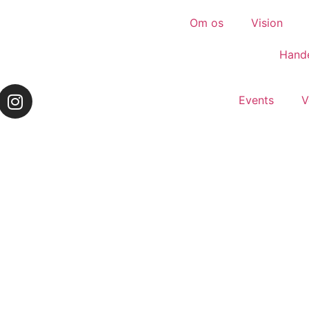
Om os
Vision
Hande
Events
V