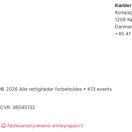
Kælder
Kompag
1208 K
Danma
+45 41
© 2026 Alle rettigheder forbeholdes • K13 events
CVR: 36045132
Fødevarestyrelsens smileyrapport