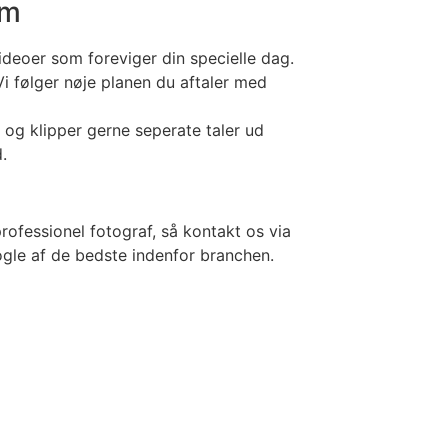
em
ideoer som foreviger din specielle dag.
Vi følger nøje planen du aftaler med
 og klipper gerne seperate taler ud
.
rofessionel fotograf, så kontakt os via
ogle af de bedste indenfor branchen.