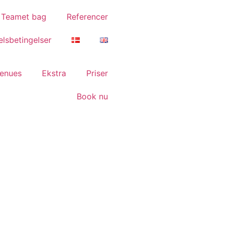
Teamet bag
Referencer
lsbetingelser
enues
Ekstra
Priser
Book nu