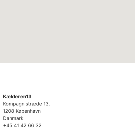
Kælderen13
Kompagnistræde 13,
1208 København
Danmark
+45 41 42 66 32