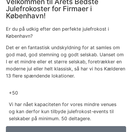
Velkommen til Årets Bedste
Julefrokoster for Firmaer i
København!
Er du på udkig efter den perfekte julefrokost i
København?
Det er en fantastisk undskyldning for at samles om
god mad, god stemning og godt selskab. Uanset om
I er et mindre eller et større selskab, foretrækker en
moderne jul eller helt klassisk, så har vi hos Kælderen
13 flere spændende lokationer.
+50
Vi har nået kapaciteten for vores mindre venues
og kan derfor kun tilbyde julefrokost-events til
selskaber på minimum. 50 deltagere.